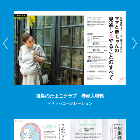
後期のたまごクラブ 巻頭大特集
ベネッセコーポレーション