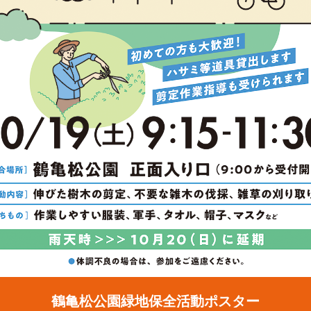
鶴亀松公園緑地保全活動ポスター